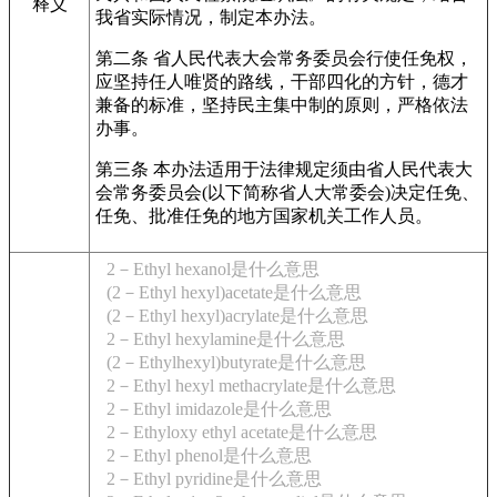
释义
我省实际情况，制定本办法。
第二条 省人民代表大会常务委员会行使任免权，
应坚持任人唯贤的路线，干部四化的方针，德才
兼备的标准，坚持民主集中制的原则，严格依法
办事。
第三条 本办法适用于法律规定须由省人民代表大
会常务委员会(以下简称省人大常委会)决定任免、
任免、批准任免的地方国家机关工作人员。
2－Ethyl hexanol是什么意思
(2－Ethyl hexyl)acetate是什么意思
(2－Ethyl hexyl)acrylate是什么意思
2－Ethyl hexylamine是什么意思
(2－Ethylhexyl)butyrate是什么意思
2－Ethyl hexyl methacrylate是什么意思
2－Ethyl imidazole是什么意思
2－Ethyloxy ethyl acetate是什么意思
2－Ethyl phenol是什么意思
2－Ethyl pyridine是什么意思